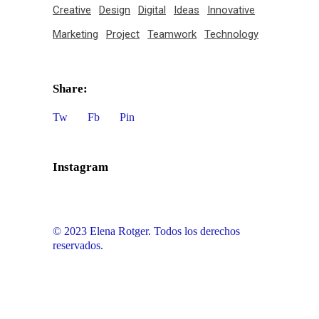
Creative
Design
Digital
Ideas
Innovative
Marketing
Project
Teamwork
Technology
Share:
Tw
Fb
Pin
Instagram
© 2023 Elena Rotger. Todos los derechos
reservados.