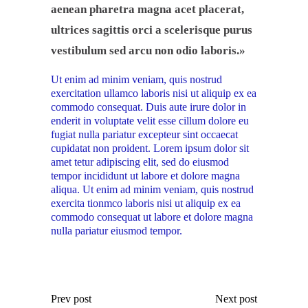
aenean pharetra magna acet placerat,
ultrices sagittis orci a scelerisque purus
vestibulum sed arcu non odio laboris.»
Ut enim ad minim veniam, quis nostrud
exercitation ullamco laboris nisi ut aliquip ex ea
commodo consequat. Duis aute irure dolor in
enderit in voluptate velit esse cillum dolore eu
fugiat nulla pariatur excepteur sint occaecat
cupidatat non proident. Lorem ipsum dolor sit
amet tetur adipiscing elit, sed do eiusmod
tempor incididunt ut labore et dolore magna
aliqua. Ut enim ad minim veniam, quis nostrud
exercita tionmco laboris nisi ut aliquip ex ea
commodo consequat ut labore et dolore magna
nulla pariatur eiusmod tempor.
Prev post
Next post