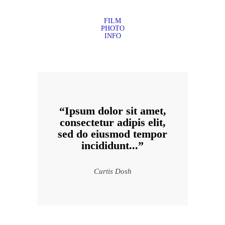
FILM
PHOTO
INFO
“Ipsum dolor sit amet,
consectetur adipis elit,
sed do eiusmod tempor
incididunt...”
Curtis Dosh